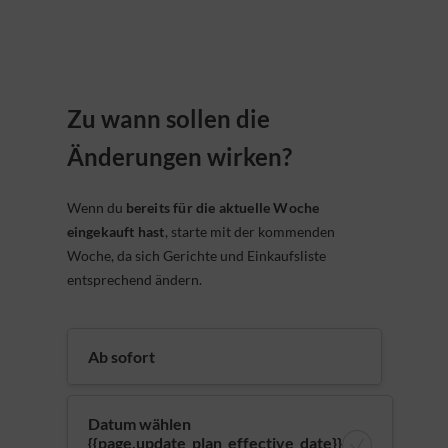
Zu wann sollen die
Änderungen wirken?
Wenn du
bereits für die aktuelle Woche
eingekauft hast
, starte mit der kommenden
Woche, da sich Gerichte und Einkaufsliste
entsprechend ändern.
Ab sofort
Datum wählen
{{page.update_plan_effective_date}}