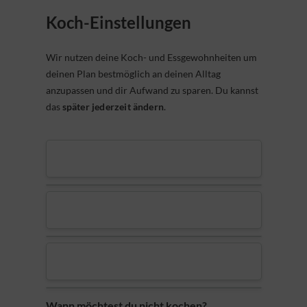
Koch-Einstellungen
Wir nutzen deine Koch- und Essgewohnheiten um
deinen Plan bestmöglich an deinen Alltag
anzupassen und dir Aufwand zu sparen. Du kannst
das
später jederzeit ändern
.
Wann möchtest du nicht kochen?