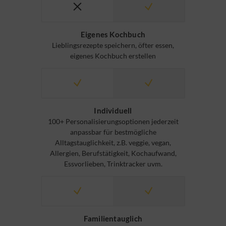
Eigenes Kochbuch
Lieblingsrezepte speichern, öfter essen,
eigenes Kochbuch erstellen
Individuell
100+ Personalisierungsoptionen jederzeit
anpassbar für bestmögliche
Alltagstauglichkeit, z.B. veggie, vegan,
Allergien, Berufstätigkeit, Kochaufwand,
Essvorlieben, Trinktracker uvm.
Familientauglich