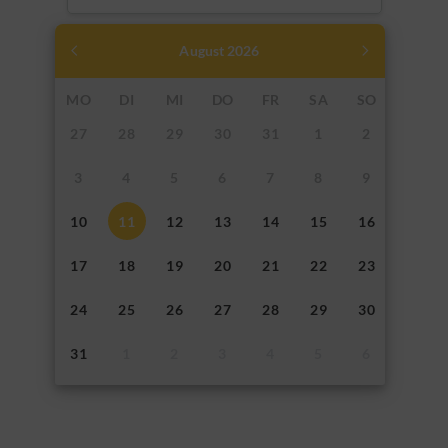
August
2026
MO
DI
MI
DO
FR
SA
SO
27
28
29
30
31
1
2
3
4
5
6
7
8
9
10
11
12
13
14
15
16
17
18
19
20
21
22
23
24
25
26
27
28
29
30
31
1
2
3
4
5
6