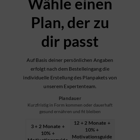
Wähle einen
Plan, der zu
dir passt
Auf Basis deiner persönlichen Angaben
erfolgt nach dem Bestelleingang die
individuelle Erstellung des Planpakets von
unserem Expertenteam.
Plandauer
Kurzfristig in Form kommen oder dauerhaft
gesund ernähren und fit bleiben
12 + 2 Monate +
3 + 2 Monate +
10% +
10% +
Motivationsguide
Motivationsguide