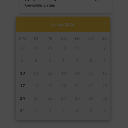
Gewähltes Datum
August
2026
MO
DI
MI
DO
FR
SA
SO
27
28
29
30
31
1
2
3
4
5
6
7
8
9
10
11
12
13
14
15
16
17
18
19
20
21
22
23
24
25
26
27
28
29
30
31
1
2
3
4
5
6