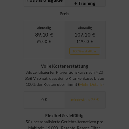
+ Training
Preis
einmalig
einmalig
89,10
€
107,10
€
99,00
€
119,00
€
100% erstattbar!
Volle Kostenerstattung
Als zertifizierter Präventionskurs nach § 20
SGB V so gut, dass deine Krankenkasse bis zu
100% der Kosten übernimmt (
Mehr Details
)
0 €
mindestens 75 €
Flexibel & vielfältig
50+ personalisierte Gerichtalternativen pro
Mahlzeit, 16.000+ Rezepte, Rezept-Filter,