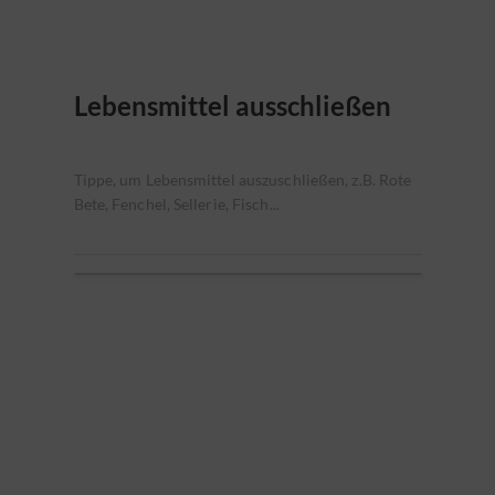
Lebensmittel ausschließen
Tippe, um Lebensmittel auszuschließen, z.B. Rote
Bete, Fenchel, Sellerie, Fisch...