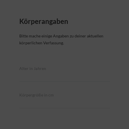
Körperangaben
Bitte mache einige Angaben zu deiner aktuellen
körperlichen Verfassung.
Alter in Jahren
Körpergröße in cm