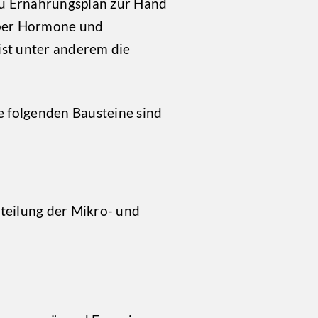
au Ernährungsplan zur Hand
 über Hormone und
ist unter anderem die
ie folgenden Bausteine sind
rteilung der Mikro- und