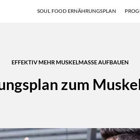
SOUL FOOD ERNÄHRUNGSPLAN
PROG
EFFEKTIV MEHR MUSKELMASSE AUFBAUEN
ungsplan zum Muske