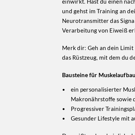
einwirkt. Hast du einen na
und gehst im Training an d
Neurotransmitter das Signal
Verarbeitung von Eiweiß erh
Merk dir: Geh an dein Limit
das Rüstzeug, mit dem du d
Bausteine für Muskelaufba
ein personalisierter Mus
Makronährstoffe sowie 
Progressiver Trainingsp
Gesunder Lifestyle mit 