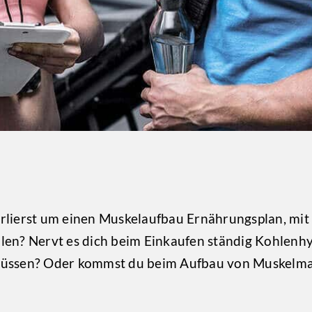
 verlierst um einen Muskelaufbau Ernährungsplan, mit
tellen? Nervt es dich beim Einkaufen ständig Kohlenh
müssen? Oder kommst du beim Aufbau von Muskelmas