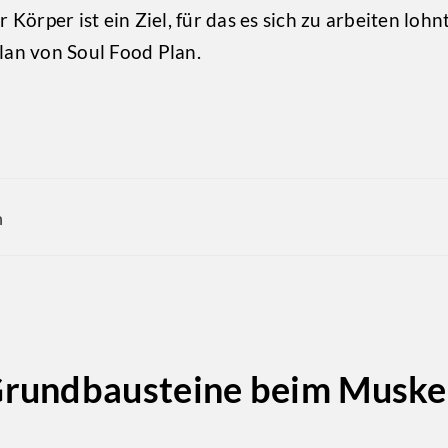
r Körper ist ein Ziel, für das es sich zu arbeiten lohn
an von Soul Food Plan.
n
 Grundbausteine beim Muske