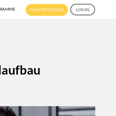
RAMME
PLAN ERSTELLEN
LOGIN
laufbau