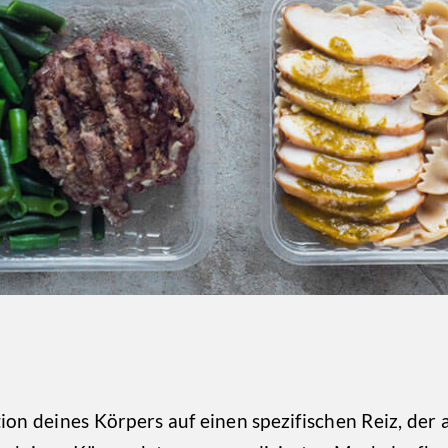
ion deines Körpers auf einen spezifischen Reiz, der