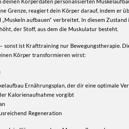
ch deinen Körperdaten personalisierten Muskelaufb
eine Grenze, reagiert dein Körper darauf, indem er
 „Muskeln aufbauen“ verbreitet. In diesem Zustand 
öht, der Stoff, aus dem die Muskulatur besteht.
 – sonst ist Krafttraining nur Bewegungstherapie. D
einen Körper transformieren wirst:
u
kelaufbau Ernährungsplan, der dir eine optimale Ve
der Kalorienaufnahme vorgibt
lan
ausreichend Regeneration