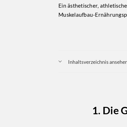
Ein ästhetischer, athletische
Muskelaufbau-Ernährungspl
Inhaltsverzeichnis ansehe
1. Die