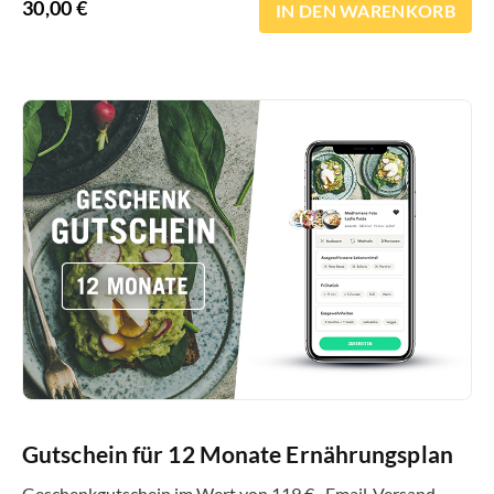
30,00
€
IN DEN WARENKORB
Gutschein für 12 Monate Ernährungsplan
Geschenkgutschein im Wert von 119 € · Email-Versand